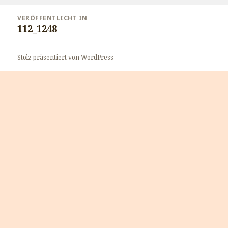
Beitragsnavigation
VERÖFFENTLICHT IN
112_1248
Stolz präsentiert von WordPress