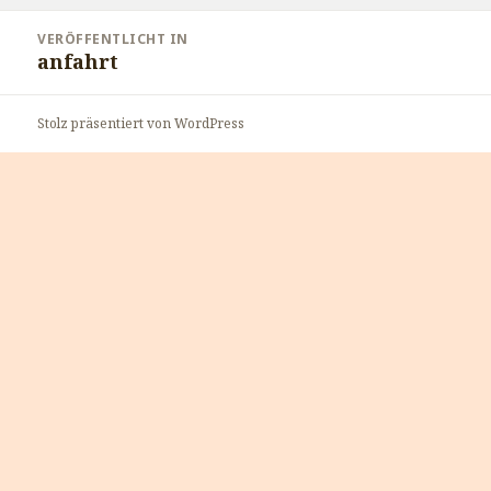
Beitragsnavigation
VERÖFFENTLICHT IN
anfahrt
Stolz präsentiert von WordPress